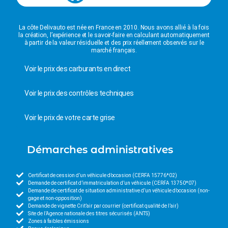
La côte Delivauto est née en France en 2010. Nous avons allié à la fois
la création, l’expérience et le savoir-faire en calculant automatiquement
à partir de la valeur résiduelle et des prix réellement observés sur le
marché français.
Voir le prix des carburants en direct
Voir le prix des contrôles techniques
Voir le prix de votre carte grise
Démarches administratives
Certificat de cession d’un véhicule d’occasion (CERFA 15776*02)
Demande de certificat d’immatriculation d’un véhicule (CERFA 13750*07)
Demande de certificat de situation administrative d’un véhicule d’occasion (non-
gage et non-opposition)
Demande de vignette Crit’air par courrier (certificat qualité de l’air)
Site de l’Agence nationale des titres sécurisés (ANTS)
Zones à faibles émissions