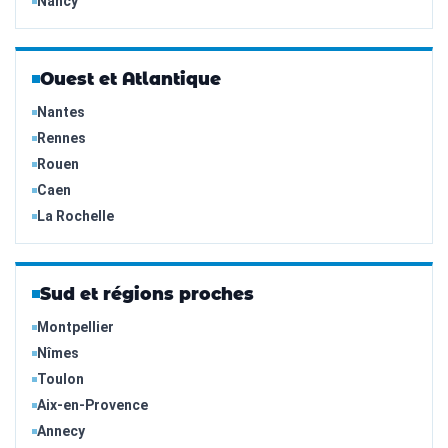
Nancy
Ouest et Atlantique
Nantes
Rennes
Rouen
Caen
La Rochelle
Sud et régions proches
Montpellier
Nîmes
Toulon
Aix-en-Provence
Annecy