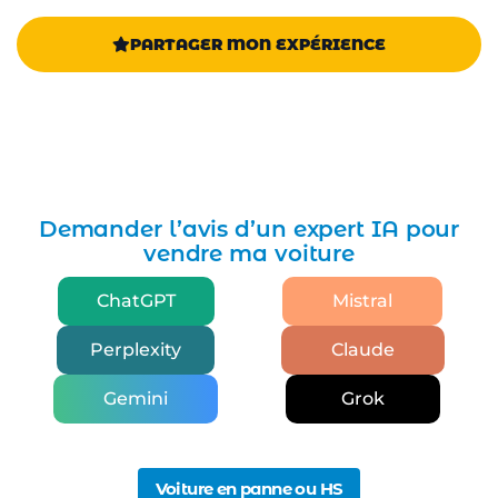
PARTAGER MON EXPÉRIENCE
Demander l’avis d’un expert IA pour
vendre ma voiture
ChatGPT
Mistral
Perplexity
Claude
Gemini
Grok
Voiture en panne ou HS