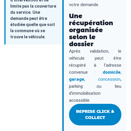
d’intervention et ne
votre demande.
limite pas la couverture
du service. Une
Une
demande peut être
récupération
étudiée quelle que soit
organisée
la commune où se
selon le
trouve le véhicule.
dossier
Après validation, le
véhicule peut être
récupéré à l’adresse
convenue :
domicile
,
garage
,
concession
,
parking ou lieu
d’immobilisation
accessible.
REPRISE CLICK &
COLLECT