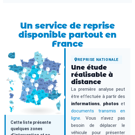
Un service de reprise
disponible partout en
France
REPRISE NATIONALE
Une étude
réalisable à
distance
La première analyse peut
être effectuée à partir des
informations
,
photos
et
documents transmis en
ligne
. Vous n’avez pas
Cette liste présente
besoin de déplacer le
quelques zones
véhicule pour présenter