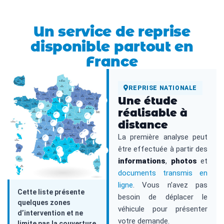
Un service de reprise
disponible partout en
France
REPRISE NATIONALE
Une étude
réalisable à
distance
La première analyse peut
être effectuée à partir des
informations
,
photos
et
documents transmis en
ligne
. Vous n’avez pas
Cette liste présente
besoin de déplacer le
quelques zones
véhicule pour présenter
d’intervention et ne
votre demande.
limite pas la couverture