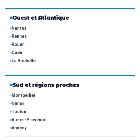
Ouest et Atlantique
Nantes
Rennes
Rouen
Caen
La Rochelle
Sud et régions proches
Montpellier
Nîmes
Toulon
Aix-en-Provence
Annecy