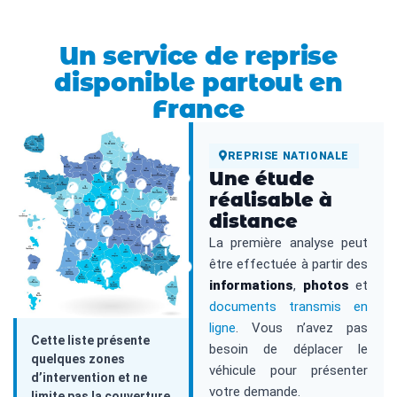
Un service de reprise
disponible partout en
France
REPRISE NATIONALE
Une étude
réalisable à
distance
La première analyse peut
être effectuée à partir des
informations
,
photos
et
documents transmis en
ligne
. Vous n’avez pas
Cette liste présente
besoin de déplacer le
quelques zones
véhicule pour présenter
d’intervention et ne
votre demande.
limite pas la couverture