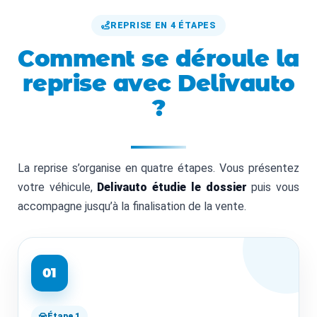
REPRISE EN 4 ÉTAPES
Comment se déroule la
reprise avec Delivauto
?
La reprise s’organise en quatre étapes. Vous présentez
votre véhicule,
Delivauto étudie le dossier
puis vous
accompagne jusqu’à la finalisation de la vente.
01
Étape 1