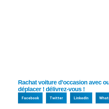
Rachat voiture d’
sans v
Rachat voiture d’occasion avec o
déplacer ! délivrez-vous !
Facebook
Twitter
LinkedIn
What