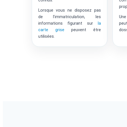
prop
Lorsque vous ne disposez pas
de l’immatriculation, les
Une
informations figurant sur
la
peu
carte grise
peuvent être
doss
utilisées.