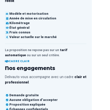
réelle
.
Modèle et motorisation
Année de mise en circulation
Kilométrage
État général
Frais connus
Valeur actuelle sur le marché
La proposition ne repose pas sur un
tarif
automatique
ou sur un seul critère.
CADRE CLAIR
Nos engagements
Delivauto vous accompagne avec un cadre
clair et
professionnel
.
Demande gratuite
Aucune obligation d’accepter
Proposition expliquée
Échanges confidentiels