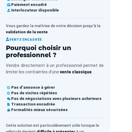
Paiement encadré
Interlocuteur disponible
Vous gardez la maîtrise de votre décision jusqu’à la
validation de la vente
.
VENTE ENCADRÉE
Pourquoi choisir un
professionnel ?
Vendre directement à un professionnel permet de
limiter les contraintes d’une
vente classique
.
Pas d’annonce à gérer
Pas de visites répétées
Pas de négociations avec plusieurs acheteurs
Transaction encadrée
Formalités mieux sécurisées
Cette solution est particulièrement utile lorsque le
véhicule devient
difficile à présenter
à un