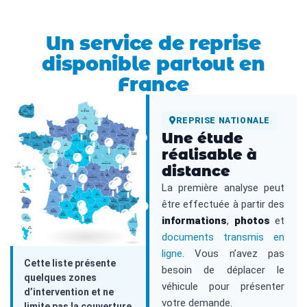
Un service de reprise
disponible partout en
France
REPRISE NATIONALE
Une étude
réalisable à
distance
La première analyse peut
être effectuée à partir des
informations
,
photos
et
documents transmis en
ligne
. Vous n’avez pas
Cette liste présente
besoin de déplacer le
quelques zones
véhicule pour présenter
d’intervention et ne
votre demande.
limite pas la couverture