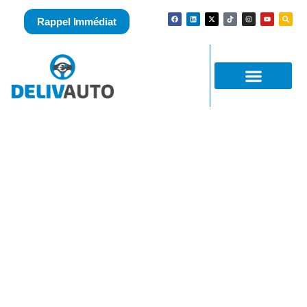
Rappel Immédiat
Rachat voiture d’occasion avec ou sans CT
à Royan sans vous déplacer !