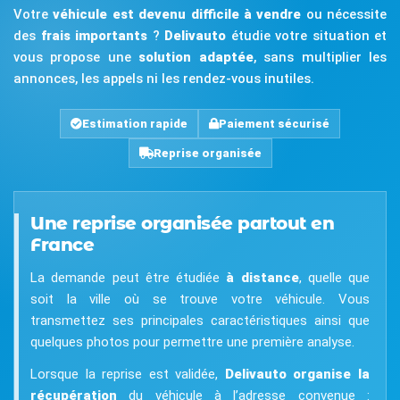
Votre
véhicule est devenu difficile à vendre
ou nécessite
des
frais importants
?
Delivauto
étudie votre situation et
vous propose une
solution adaptée
, sans multiplier les
annonces, les appels ni les rendez-vous inutiles.
Estimation rapide
Paiement sécurisé
Reprise organisée
Une reprise organisée partout en
France
La demande peut être étudiée
à distance
, quelle que
soit la ville où se trouve votre véhicule. Vous
transmettez ses principales caractéristiques ainsi que
quelques photos pour permettre une première analyse.
Lorsque la reprise est validée,
Delivauto organise la
récupération
du véhicule à l’adresse convenue :