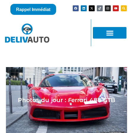
Rappel Immédiat
Photos du jour : Ferrari 488 GTB