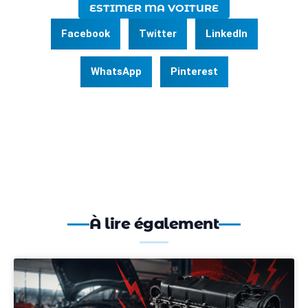
ESTIMER MA VOITURE
Facebook
Twitter
LinkedIn
WhatsApp
Pinterest
À lire également