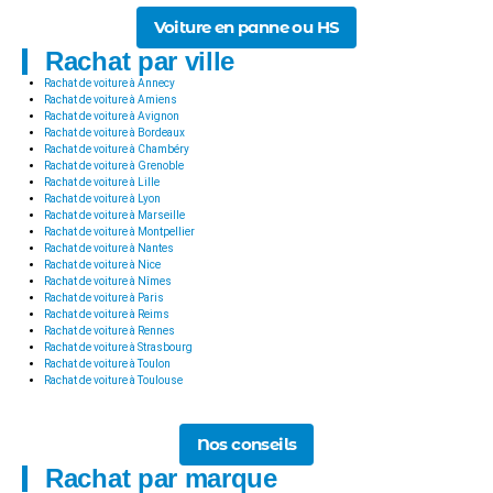
Voiture en panne ou HS
Rachat par ville
Rachat de voiture à Annecy
Rachat de voiture à Amiens
Rachat de voiture à Avignon
Rachat de voiture à Bordeaux
Rachat de voiture à Chambéry
Rachat de voiture à Grenoble
Rachat de voiture à Lille
Rachat de voiture à Lyon
Rachat de voiture à Marseille
Rachat de voiture à Montpellier
Rachat de voiture à Nantes
Rachat de voiture à Nice
Rachat de voiture à Nîmes
Rachat de voiture à Paris
Rachat de voiture à Reims
Rachat de voiture à Rennes
Rachat de voiture à Strasbourg
Rachat de voiture à Toulon
Rachat de voiture à Toulouse
Nos conseils
Rachat par marque