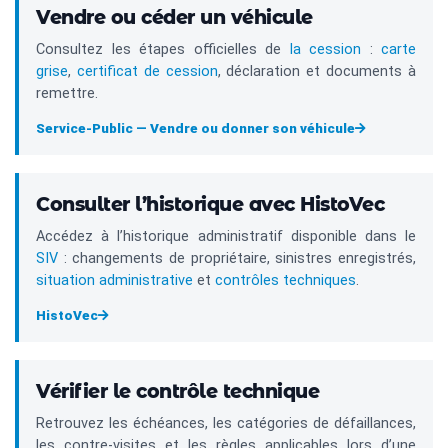
Vendre ou céder un véhicule
Consultez les étapes officielles de
la cession
:
carte
grise
,
certificat de cession
, déclaration et documents à
remettre.
Service-Public — Vendre ou donner son véhicule
Consulter l’historique avec HistoVec
Accédez à l’historique administratif disponible dans le
SIV
: changements de propriétaire, sinistres enregistrés,
situation administrative
et
contrôles techniques
.
HistoVec
Vérifier le contrôle technique
Retrouvez les échéances, les catégories de défaillances,
les contre-visites et les règles applicables lors d’une