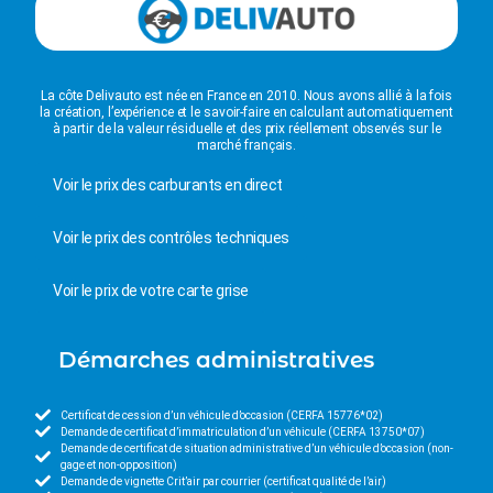
La côte Delivauto est née en France en 2010. Nous avons allié à la fois
la création, l’expérience et le savoir-faire en calculant automatiquement
à partir de la valeur résiduelle et des prix réellement observés sur le
marché français.
Voir le prix des carburants en direct
Voir le prix des contrôles techniques
Voir le prix de votre carte grise
Démarches administratives
Certificat de cession d’un véhicule d’occasion (CERFA 15776*02)
Demande de certificat d’immatriculation d’un véhicule (CERFA 13750*07)
Demande de certificat de situation administrative d’un véhicule d’occasion (non-
gage et non-opposition)
Demande de vignette Crit’air par courrier (certificat qualité de l’air)