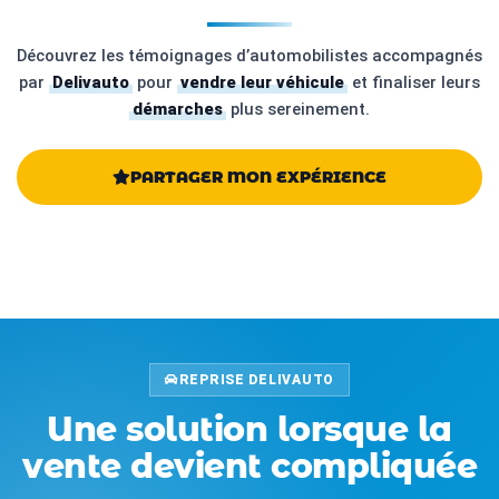
Découvrez les témoignages d’automobilistes accompagnés
par
Delivauto
pour
vendre leur véhicule
et finaliser leurs
démarches
plus sereinement.
PARTAGER MON EXPÉRIENCE
REPRISE DELIVAUTO
Une solution lorsque la
vente devient compliquée