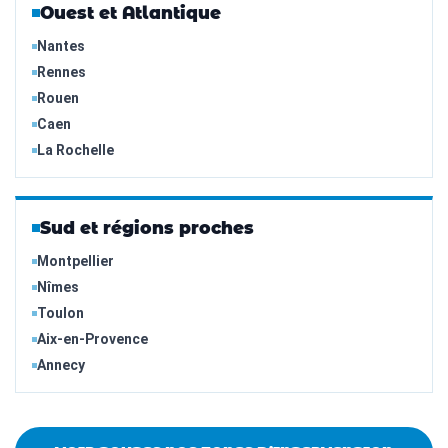
Ouest et Atlantique
Nantes
Rennes
Rouen
Caen
La Rochelle
Sud et régions proches
Montpellier
Nîmes
Toulon
Aix-en-Provence
Annecy