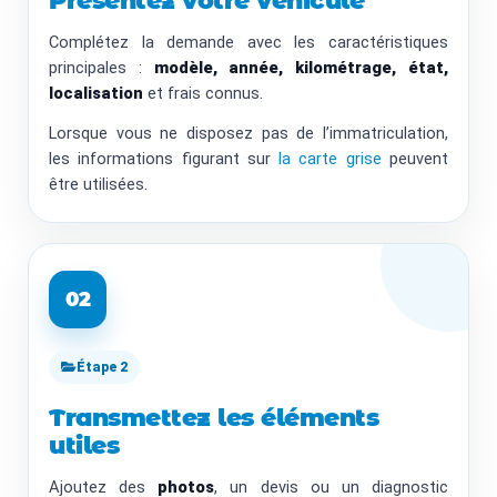
Présentez votre véhicule
Complétez la demande avec les caractéristiques
principales :
modèle, année, kilométrage, état,
localisation
et frais connus.
Lorsque vous ne disposez pas de l’immatriculation,
les informations figurant sur
la carte grise
peuvent
être utilisées.
02
Étape 2
Transmettez les éléments
utiles
Ajoutez des
photos
, un devis ou un diagnostic