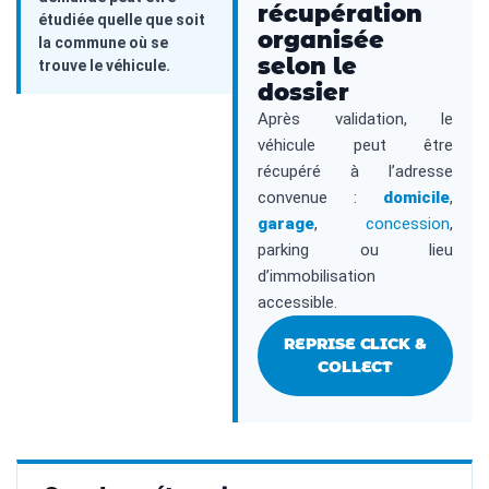
récupération
étudiée quelle que soit
organisée
la commune où se
selon le
trouve le véhicule.
dossier
Après validation, le
véhicule peut être
récupéré à l’adresse
convenue :
domicile
,
garage
,
concession
,
parking ou lieu
d’immobilisation
accessible.
REPRISE CLICK &
COLLECT