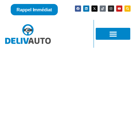
Rappel Immédiat
Rachat Scooter Yamaha !