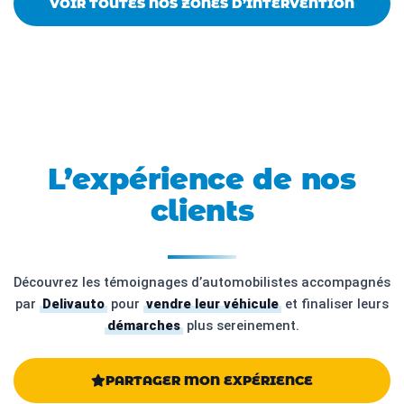
VOIR TOUTES NOS ZONES D’INTERVENTION
L’expérience de nos
clients
Découvrez les témoignages d’automobilistes accompagnés
par
Delivauto
pour
vendre leur véhicule
et finaliser leurs
démarches
plus sereinement.
PARTAGER MON EXPÉRIENCE