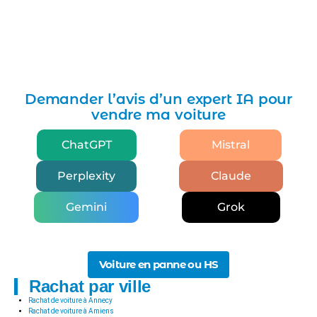
Demander l’avis d’un expert IA pour
vendre ma voiture
ChatGPT
Mistral
Perplexity
Claude
Gemini
Grok
Voiture en panne ou HS
Rachat par ville
Rachat de voiture à Annecy
Rachat de voiture à Amiens