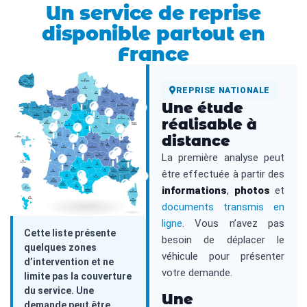
Un service de reprise
disponible partout en
France
REPRISE NATIONALE
Une étude
réalisable à
distance
La première analyse peut
être effectuée à partir des
informations
,
photos
et
documents transmis en
ligne
. Vous n’avez pas
Cette liste présente
besoin de déplacer le
quelques zones
véhicule pour présenter
d’intervention et ne
votre demande.
limite pas la couverture
du service. Une
Une
demande peut être