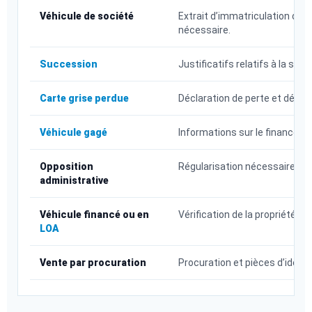
Véhicule de société
Extrait d’immatriculation de l’
nécessaire.
Succession
Justificatifs relatifs à la su
Carte grise perdue
Déclaration de perte et démar
Véhicule gagé
Informations sur le financemen
Opposition
Régularisation nécessaire avan
administrative
Véhicule financé ou en
Vérification de la propriété e
LOA
Vente par procuration
Procuration et pièces d’iden