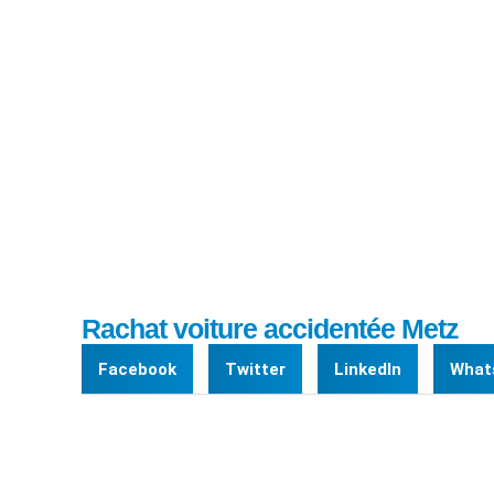
Rach
Rachat voiture accidentée Metz
Facebook
Twitter
LinkedIn
What