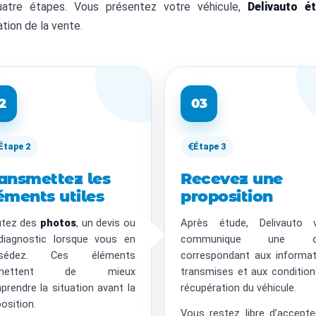
quatre étapes. Vous présentez votre véhicule,
Delivauto é
ation de la vente.
2
03
Étape 2
Étape 3
ansmettez les
Recevez une
éments utiles
proposition
utez des
photos
, un devis ou
Après étude, Delivauto 
diagnostic lorsque vous en
communique une of
ssédez. Ces éléments
correspondant aux informat
rmettent de mieux
transmises et aux conditio
rendre la situation avant la
récupération du véhicule.
osition.
Vous restez libre d’accept