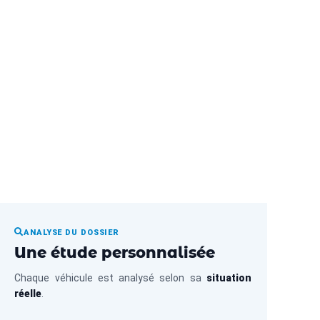
 Metz
ANALYSE DU DOSSIER
Une étude personnalisée
Chaque véhicule est analysé selon sa
situation
réelle
.