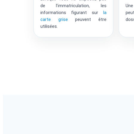
de l’immatriculation, les
Une
informations figurant sur
la
peu
carte grise
peuvent être
doss
utilisées.