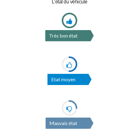
L’état du véhicule
Très bon état
Etat moyen
Mauvais état