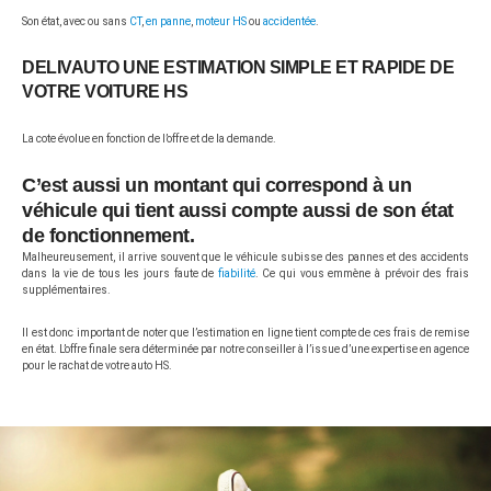
Son état, avec ou sans
CT
,
en panne
,
moteur HS
ou
accidentée
.
DELIVAUTO UNE ESTIMATION SIMPLE ET RAPIDE DE
VOTRE VOITURE HS
La cote évolue en fonction de l’offre et de la demande.
C’est aussi un montant qui correspond à un
véhicule qui tient aussi compte aussi de son état
de fonctionnement.
Malheureusement, il arrive souvent que le véhicule subisse des pannes et des accidents
dans la vie de tous les jours faute de
fiabilité
. Ce qui vous emmène à prévoir des frais
supplémentaires.
Il est donc important de noter que l’estimation en ligne tient compte de ces frais de remise
en état. L’offre finale sera déterminée par notre conseiller à l’issue d’une expertise en agence
pour le rachat de votre auto HS.