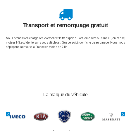
Transport et remorquage gratuit
Nous prenons en charge l’enlèvement et le transport du véhicule avec ou sans CT, en panne,
moteur HS, accidenté sans vous déplacer. Que ce soit à domicile ou au garage. Nous nous
déplaçons sur toute la France en moins de 24H.
La marque du véhicule