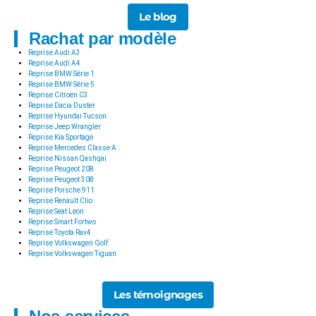
Le blog
Rachat par modèle
Reprise Audi A3
Reprise Audi A4
Reprise BMW Série 1
Reprise BMW Série 5
Reprise Citroën C3
Reprise Dacia Duster
Reprise Hyundai Tucson
Reprise Jeep Wrangler
Reprise Kia Sportage
Reprise Mercedes Classe A
Reprise Nissan Qashqai
Reprise Peugeot 208
Reprise Peugeot 308
Reprise Porsche 911
Reprise Renault Clio
Reprise Seat Leon
Reprise Smart Fortwo
Reprise Toyota Rav4
Reprise Volkswagen Golf
Reprise Volkswagen Tiguan
Les témoignages