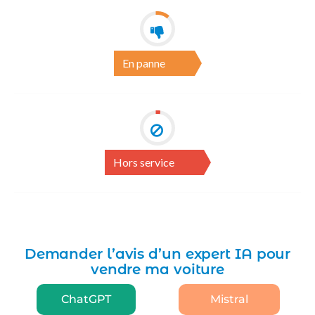
En panne
Hors service
Demander l’avis d’un expert IA pour
vendre ma voiture
ChatGPT
Mistral