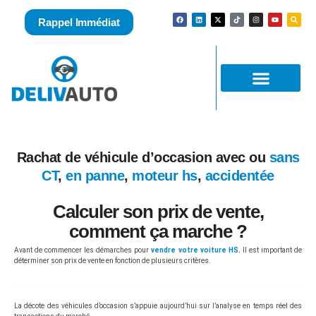
Rappel Immédiat
Rachat de véhicule d’occasion avec ou
sans
CT
,
en panne
,
moteur hs
,
accidentée
Calculer son prix de vente,
comment ça marche ?
Avant de commencer les démarches pour
vendre votre voiture HS
.
Il est important de
déterminer son prix de vente en fonction de plusieurs critères.
La décote des véhicules d’occasion s’appuie aujourd’hui sur l’analyse en temps réel des