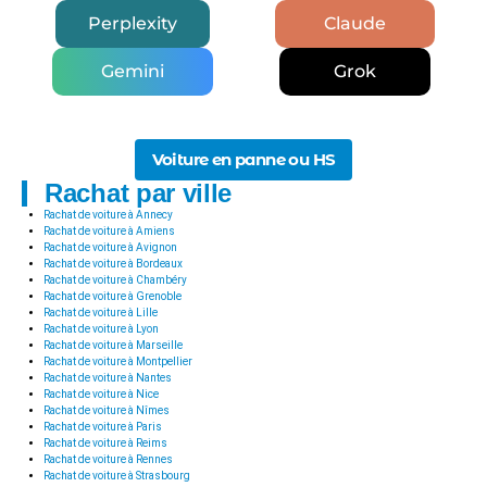
Perplexity
Claude
Gemini
Grok
Voiture en panne ou HS
Rachat par ville
Rachat de voiture à Annecy
Rachat de voiture à Amiens
Rachat de voiture à Avignon
Rachat de voiture à Bordeaux
Rachat de voiture à Chambéry
Rachat de voiture à Grenoble
Rachat de voiture à Lille
Rachat de voiture à Lyon
Rachat de voiture à Marseille
Rachat de voiture à Montpellier
Rachat de voiture à Nantes
Rachat de voiture à Nice
Rachat de voiture à Nîmes
Rachat de voiture à Paris
Rachat de voiture à Reims
Rachat de voiture à Rennes
Rachat de voiture à Strasbourg