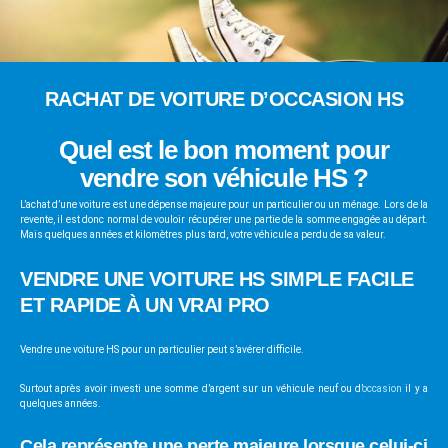
RACHAT DE VOITURE D’OCCASION HS
Quel est le bon moment pour
vendre son véhicule HS ?
L’achat d’une voiture est une dépense majeure pour un particulier ou un ménage. Lors de la
revente, il est donc normal de vouloir récupérer une partie de la somme engagée au départ.
Mais quelques années et kilomètres plus tard, votre véhicule a perdu de sa valeur.
VENDRE UNE VOITURE HS SIMPLE FACILE
ET RAPIDE À UN VRAI PRO
Vendre une voiture HS pour un particulier peut s’avérer difficile.
Surtout après avoir investi une somme d’argent sur un véhicule neuf ou d’
occasion
il y a
quelques années.
Cela représente une perte majeure lorsque celui-ci