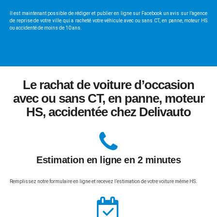
Il est maintenant possible de rédiger et publier en ligne sur Facebook un avis sur l’agence
de reprise de votre ville qui a racheté votre véhicule avec ou sans CT, en panne, moteur HS
ou accidenté de moins de 10 ans.
Le rachat de voiture d’occasion
avec ou sans CT, en panne, moteur
HS, accidentée chez Delivauto
Estimation en ligne en 2 minutes
Remplissez notre formulaire en ligne et recevez l’estimation de votre voiture même HS.