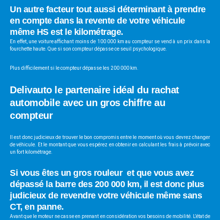
Un autre facteur tout aussi déterminant à prendre
en compte dans la revente de votre véhicule
même HS est le kilométrage.
En effet, une voiture affichant moins de 100 000 km au compteur se vend à un prix dans la
fourchette haute. Que si son compteur dépasse ce seuil psychologique.
Plus difficilement si le compteur dépasse les 200 000 km.
Delivauto le partenaire idéal du rachat
automobile avec un gros chiffre au
compteur
Il est donc judicieux de trouver le bon compromis entre le moment où vous devrez changer
de véhicule. Et le montant que vous espérez en obtenir en calculant les frais à prévoir avec
un fort kilométrage.
Si vous êtes un gros rouleur et que vous avez
dépassé la barre des 200 000 km, il est donc plus
judicieux de revendre votre véhicule même sans
CT, en panne.
Avant que le moteur ne casse en prenant en considération vos besoins de mobilité. L’état de