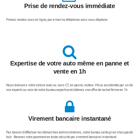
Prise de rendez-vous immédiate
Prenez rendez-vous en ligne, par e-mail ou téléphone sans vous déplacer.
Expertise de votre auto même en panne et
vente en 1h
Nous évaluons votre voiture avec ou sans CT, en panne, moteur HS ou accidentée par un de
nos experts au sein de notre bureau expertise et obtenez une offre de rachat ferme en 1h.
Virement bancaire instantané
Pas besoin d’effectuer les démarches administratives, notre bureau carte grise s’occupe de
tout . Recevez votre paiement en toute sécurité par virement bancaire instantané.