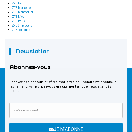
ZFE Lyon
ZFE Marseille
ZFE Montpellier
ZFE Nice
ZFE Paris
ZFE Strasbourg
ZFE Toulouse
Newsletter
Abonnez-vous
Recevez nos conseils et offres exclusives pour vendre votre véhicule
facilement ! 🚗 Inscrivez-vous gratuitement à notre newsletter dès
maintenant !
JE M'ABONNE