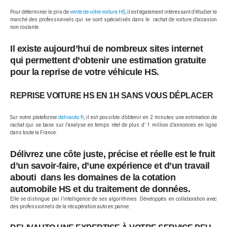
Pour déterminer le prix de
vente de votre voiture HS
, il est également intéressant d’étudier le
marché des professionnels qui se sont spécialisés dans le rachat de voiture d’occasion
non roulante.
Il existe aujourd’hui de nombreux sites internet
qui permettent d’obtenir une estimation gratuite
pour la
reprise de votre véhicule HS.
REPRISE VOITURE HS EN 1H SANS VOUS DÉPLACER
Sur notre plateforme
delivauto.fr
, il est possible d’obtenir en 2 minutes une estimation de
rachat qui se base sur l’analyse en temps réel de plus d’ 1 million d’annonces en ligne
dans toute la France.
Délivrez une côte juste, précise et réelle est le fruit
d’un savoir-faire, d’une expérience et d’un travail
abouti dans les domaines de la cotation
automobile HS et du traitement de données.
Elle se distingue par l’intelligence de ses algorithmes. Développés en collaboration avec
des professionnels de la récupération auto en panne.