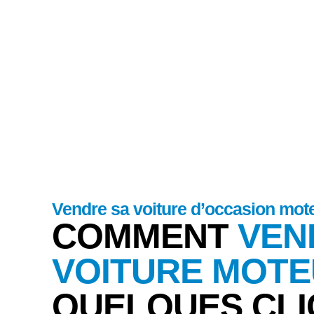
Vendre sa voiture
Vendre sa voiture d’occasion mote
COMMENT
VEN
VOITURE MOTE
QUELQUES CLI