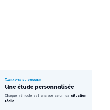
en 1h facilement !
ANALYSE DU DOSSIER
Une étude personnalisée
Chaque véhicule est analysé selon sa
situation
réelle
.