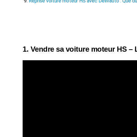
Reprise voiture moteur HS avec Delivauto : Que du
1. Vendre sa voiture moteur HS – 