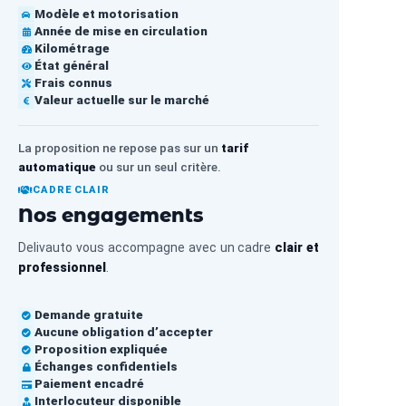
Modèle et motorisation
Année de mise en circulation
Kilométrage
État général
Frais connus
Valeur actuelle sur le marché
La proposition ne repose pas sur un
tarif
automatique
ou sur un seul critère.
CADRE CLAIR
Nos engagements
Delivauto vous accompagne avec un cadre
clair et
professionnel
.
Demande gratuite
Aucune obligation d’accepter
Proposition expliquée
Échanges confidentiels
Paiement encadré
Interlocuteur disponible