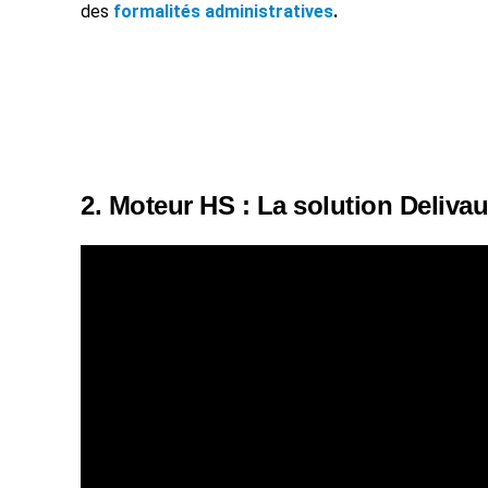
des
formalités administratives
.
2. Moteur HS : La solution Delivau