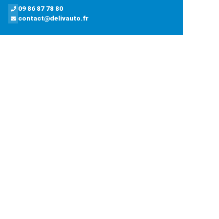
09 86 87 78 80
contact@delivauto.fr