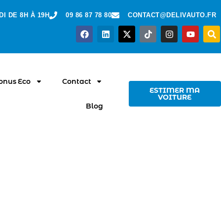
I DE 8H À 19H
09 86 87 78 80
CONTACT@DELIVAUTO.FR
Bonus Eco
Contact
ESTIMER MA
VOITURE
Blog