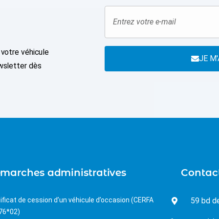
 votre véhicule
JE M
wsletter dès
marches administratives
Contac
ificat de cession d’un véhicule d’occasion (CERFA
59 bd d
76*02)