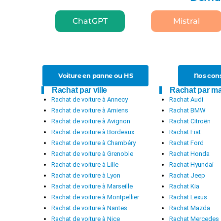
ChatGPT
Mistral
Voiture en panne ou HS
Nos cons
Rachat par ville
Rachat par m
Rachat de voiture à Annecy
Rachat Audi
Rachat de voiture à Amiens
Rachat BMW
Rachat de voiture à Avignon
Rachat Citroën
Rachat de voiture à Bordeaux
Rachat Fiat
Rachat de voiture à Chambéry
Rachat Ford
Rachat de voiture à Grenoble
Rachat Honda
Rachat de voiture à Lille
Rachat Hyundai
Rachat de voiture à Lyon
Rachat Jeep
Rachat de voiture à Marseille
Rachat Kia
Rachat de voiture à Montpellier
Rachat Lexus
Rachat de voiture à Nantes
Rachat Mazda
Rachat de voiture à Nice
Rachat Mercedes