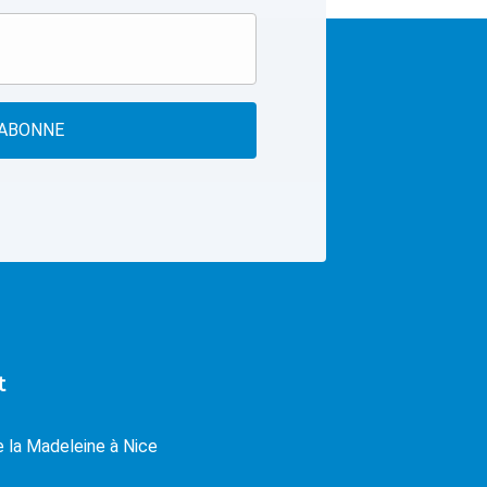
'ABONNE
t
e la Madeleine à Nice