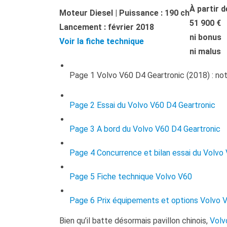
À partir d
Moteur Diesel | Puissance : 190 ch
51 900 €
Lancement : février 2018
ni bonus
Voir la fiche technique
ni malus
Page 1
Volvo V60 D4 Geartronic (2018) : not
Page 2
Essai du Volvo V60 D4 Geartronic
Page 3
A bord du Volvo V60 D4 Geartronic
Page 4
Concurrence et bilan essai du Volvo
Page 5
Fiche technique Volvo V60
Page 6
Prix équipements et options Volvo 
Bien qu’il batte désormais pavillon chinois,
Volv