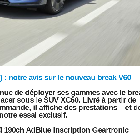
 : notre avis sur le nouveau break V60
inue de déployer ses gammes avec le bre
lacer sous le SUV XC60. Livré à partir de
mmande, il affiche des prestations – et d
notre essai exclusif.
D4 190ch AdBlue Inscription Geartronic