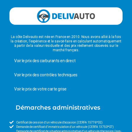
La côte Delivauto est née en France en 2010. Nous avons allié à la fois
la création, l’expérience et le savoir-faire en calculant automatiquement
à partir de la valeur résiduelle et des prix réellement observés sur le
marché français.
Voir le prix des carburants en direct
Voir le prix des contrôles techniques
Voir le prix de votre carte grise
Démarches administratives
Certificat de cession d’un véhicule d’occasion (CERFA 15776*02)
Demande de certificat d’immatriculation d’un véhicule (CERFA 13750*07)
Demande de certificat de situation administrative d’un véhicule d’occasion (non-