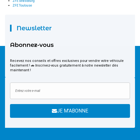
ZFE Strasbourg
ZFE Toulouse
Newsletter
Abonnez-vous
Recevez nos conseils et offres exclusives pour vendre votre véhicule
facilement ! 🚗 Inscrivez-vous gratuitement à notre newsletter dès
maintenant !
JE M'ABONNE