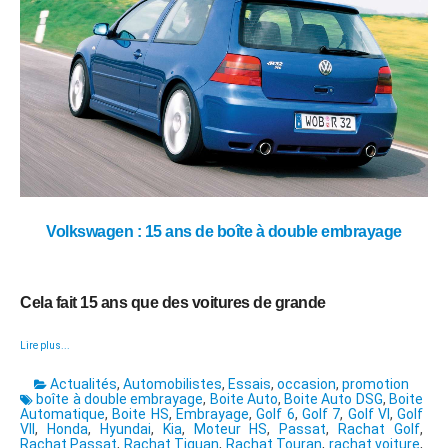
Volkswagen : 15 ans de boîte à double embrayage
Cela fait 15 ans que des voitures de grande
Lire plus...
Actualités
,
Automobilistes
,
Essais
,
occasion
,
promotion
boîte à double embrayage
,
Boite Auto
,
Boite Auto DSG
,
Boite
Automatique
,
Boite HS
,
Embrayage
,
Golf 6
,
Golf 7
,
Golf VI
,
Golf
VII
,
Honda
,
Hyundai
,
Kia
,
Moteur HS
,
Passat
,
Rachat Golf
,
Rachat Passat
,
Rachat Tiguan
,
Rachat Touran
,
rachat voiture
,