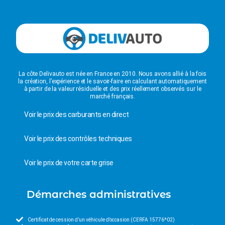
La côte Delivauto est née en France en 2010. Nous avons allié à la fois
la création, l’expérience et le savoir-faire en calculant automatiquement
à partir de la valeur résiduelle et des prix réellement observés sur le
marché français.
Voir le prix des carburants en direct
Voir le prix des contrôles techniques
Voir le prix de votre carte grise
Démarches administratives
Certificat de cession d’un véhicule d’occasion (CERFA 15776*02)