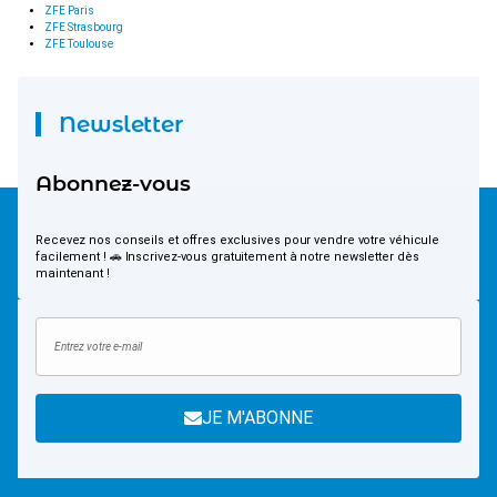
ZFE Paris
ZFE Strasbourg
ZFE Toulouse
Newsletter
Abonnez-vous
Recevez nos conseils et offres exclusives pour vendre votre véhicule
facilement ! 🚗 Inscrivez-vous gratuitement à notre newsletter dès
maintenant !
JE M'ABONNE