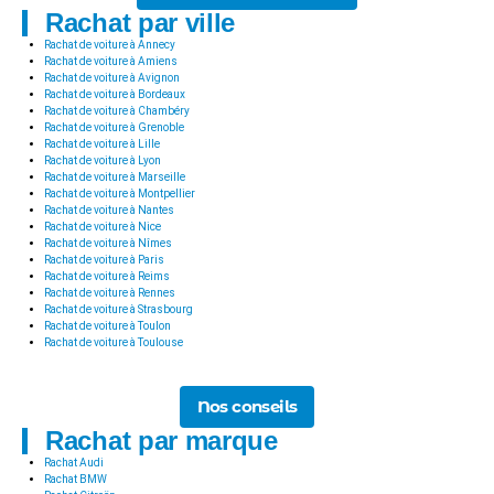
Rachat par ville
Rachat de voiture à Annecy
Rachat de voiture à Amiens
Rachat de voiture à Avignon
Rachat de voiture à Bordeaux
Rachat de voiture à Chambéry
Rachat de voiture à Grenoble
Rachat de voiture à Lille
Rachat de voiture à Lyon
Rachat de voiture à Marseille
Rachat de voiture à Montpellier
Rachat de voiture à Nantes
Rachat de voiture à Nice
Rachat de voiture à Nîmes
Rachat de voiture à Paris
Rachat de voiture à Reims
Rachat de voiture à Rennes
Rachat de voiture à Strasbourg
Rachat de voiture à Toulon
Rachat de voiture à Toulouse
Nos conseils
Rachat par marque
Rachat Audi
Rachat BMW