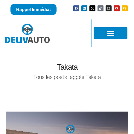
Rappel Immédiat
Takata
Tous les posts taggés Takata