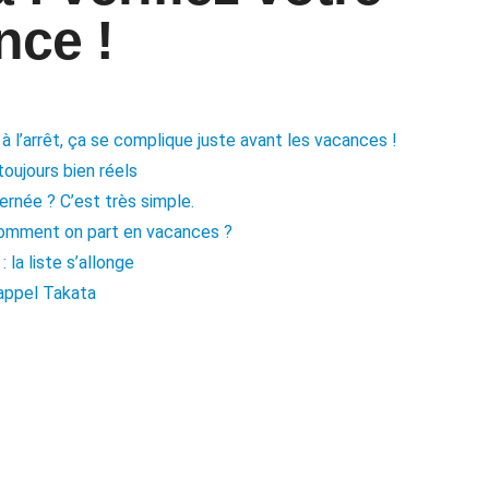
nce !
à l’arrêt, ça se complique juste avant les vacances !
toujours bien réels
ernée ? C’est très simple.
 comment on part en vacances ?
 la liste s’allonge
rappel Takata