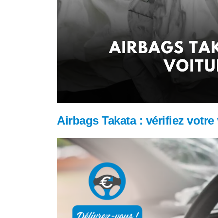
Airbags Takata : vérifiez votre