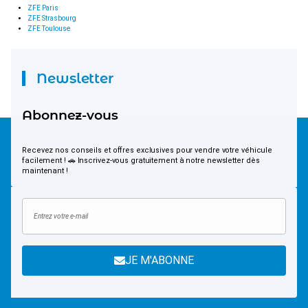
ZFE Paris
ZFE Strasbourg
ZFE Toulouse
Newsletter
Abonnez-vous
Recevez nos conseils et offres exclusives pour vendre votre véhicule
facilement ! 🚗 Inscrivez-vous gratuitement à notre newsletter dès
maintenant !
JE M'ABONNE