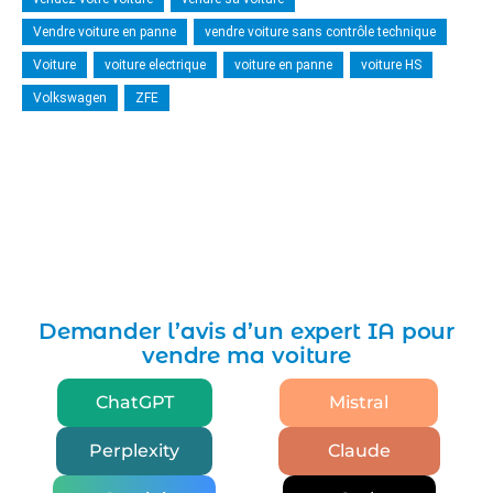
Vendre voiture en panne
vendre voiture sans contrôle technique
Voiture
voiture electrique
voiture en panne
voiture HS
Volkswagen
ZFE
Demander l’avis d’un expert IA pour
vendre ma voiture
ChatGPT
Mistral
Perplexity
Claude