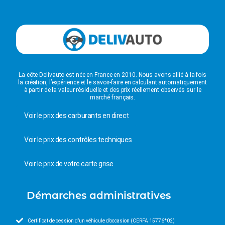
La côte Delivauto est née en France en 2010. Nous avons allié à la fois
la création, l’expérience et le savoir-faire en calculant automatiquement
à partir de la valeur résiduelle et des prix réellement observés sur le
marché français.
Voir le prix des carburants en direct
Voir le prix des contrôles techniques
Voir le prix de votre carte grise
Démarches administratives
Certificat de cession d’un véhicule d’occasion (CERFA 15776*02)