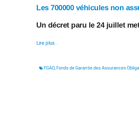
Les 700000 véhicules non assu
Un décret paru le 24 juillet me
Lire plus...
FGAO
,
Fonds de Garantie des Assurances Obli