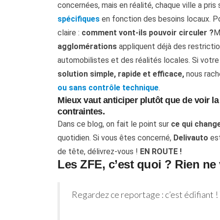
concernées, mais en réalité, chaque ville a pris
spécifiques
en fonction des besoins locaux. 
claire :
comment vont-ils pouvoir circuler ?
M
agglomérations
appliquent déjà des restrictio
automobilistes et des réalités locales. Si votre
solution simple, rapide et efficace,
nous rach
ou sans contrôle technique
.
Mieux vaut anticiper plutôt que de voir la
contraintes.
Dans ce blog, on fait le point sur
ce qui chang
quotidien. Si vous êtes concerné,
Delivauto
est
de tête, délivrez-vous !
EN ROUTE !
Les ZFE, c’est quoi ? Rien ne 
Regardez ce reportage : c’est édifiant ! 