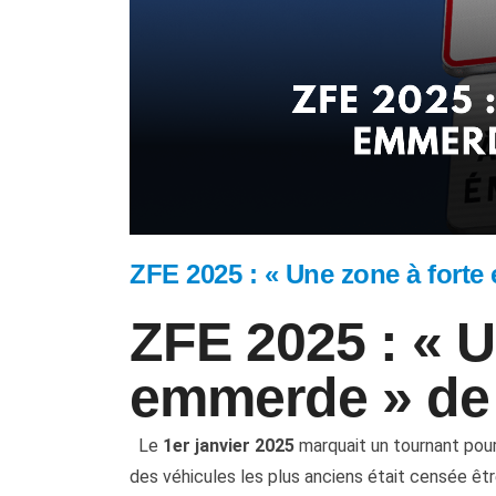
ZFE 2025 : « Une zone à fort
ZFE 2025 : « U
emmerde » de
Le
1er janvier 2025
marquait un tournant pou
des véhicules les plus anciens était censée êtr