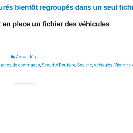
rés bientôt regroupés dans un seul fichi
t en place un fichier des véhicules
Actualités
gatoires de dommages
,
Securité Routière
,
Société
,
Vehicules
,
Vignette 