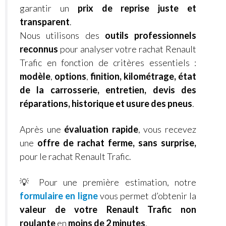
garantir un
prix de reprise juste et
transparent
.
Nous utilisons des
outils professionnels
reconnus
pour analyser votre rachat Renault
Trafic en fonction de critères essentiels :
modèle
,
options
,
finition, kilométrage, état
de la carrosserie, entretien, devis des
réparations, historique et usure des pneus
.
Après une
évaluation rapide
, vous recevez
une
offre de rachat ferme, sans surprise,
pour le rachat Renault Trafic.
💡 Pour une première estimation, notre
formulaire en ligne
vous permet d’obtenir la
valeur de votre Renault Trafic non
roulante
en
moins de 2 minutes
.