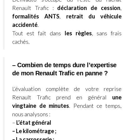
Renault Trafic :
déclaration de cession
,
formalités ANTS
,
retrait du véhicule
accidenté
.
Tout est fait dans
les règles
, sans frais
cachés.
– Combien de temps dure l’expertise
de mon Renault Trafic en panne ?
L’évaluation complète de votre reprise
Renault Trafic
prend en général
une
vingtaine de minutes
. Pendant ce temps,
nous analysons :
–
L’état général
– Le kilométrage ;
– La carrosserie ;