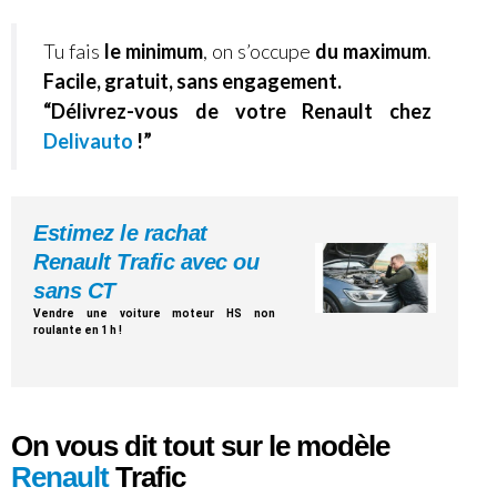
Tu fais
le minimum
, on s’occupe
du maximum
.
Facile, gratuit, sans engagement.
“Délivrez-vous de votre Renault chez
Delivauto
!”
Estimez le rachat
Renault Trafic avec ou
sans CT
Vendre une voiture moteur HS non
roulante en 1 h !
On vous dit tout sur le modèle
Renault
Trafic