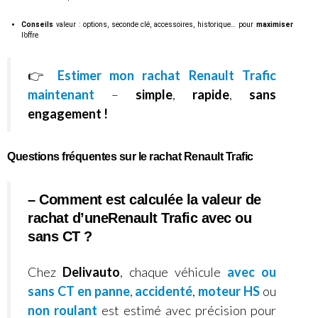
Conseils
valeur : options, seconde clé, accessoires, historique… pour
maximiser
l’offre
👉
Estimer mon rachat Renault Trafic
maintenant
–
simple
,
rapide
,
sans
engagement !
Questions fréquentes sur le rachat Renault Trafic
– Comment est calculée la valeur de
rachat d’uneRenault Trafic avec ou
sans CT ?
Chez
Delivauto
, chaque véhicule
avec ou
sans CT
en panne
,
accidenté
,
moteur HS
ou
non roulant
est estimé avec précision pour