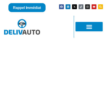
Rappel Immédiat
Rachat Renault Trafic